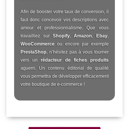
Afin de booster votre taux de conversion, il
faut donc concevoir vos descriptions avec
amour et professionnalisme. Que vous
travailliez sur
Shopify
,
Amazon
,
Ebay
,
WooCommerce
ou encore par exemple
PrestaShop
, n’hésitez pas à vous tourner
vers un
rédacteur de fiches produits
aguerri. Un contenu éditorial de qualité
vous permettra de développer efficacement
votre boutique de e-commerce !