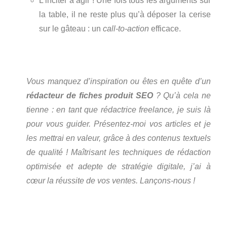
L’inciter à agir ! Une fois tous les arguments sur
la table, il ne reste plus qu’à déposer la cerise
sur le gâteau : un
call-to-action
efficace.
Vous manquez d’inspiration ou êtes en quête d’un
rédacteur de fiches produit SEO
? Qu’à cela ne
tienne : en tant que rédactrice freelance, je suis là
pour vous guider. Présentez-moi vos articles et je
les mettrai en valeur, grâce à des contenus textuels
de qualité ! Maîtrisant les techniques de rédaction
optimisée et adepte de stratégie digitale, j’ai à
cœur la réussite de vos ventes. Lançons-nous !