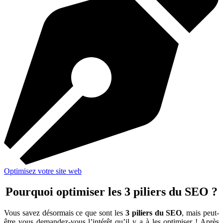
Optimisez votre site web
Pourquoi optimiser les 3 piliers du SEO ?
Vous savez désormais ce que sont les
3 piliers du SEO
, mais peut-
être vous demandez-vous l’intérêt qu’il y a à les optimiser ! Après