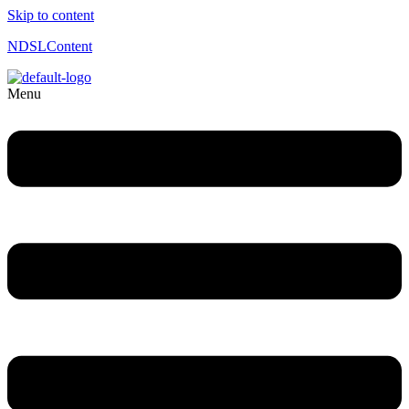
Skip to content
NDSLContent
Menu