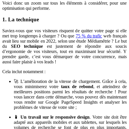
Voici donc un zoom sur tous les éléments à considérer, pour une
optimisation qui performe.
1. La technique
Saviez-vous que vos visiteurs risquent de quitter votre page si elle
met trop longtemps à charger ? Ou que
75 % du trafic
web français
avait lieu sur mobile en 2022, selon une étude Médiamétrie ? Le but
du
SEO technique
est justement de répondre aux soucis
d’ergonomie de vos visiteurs, tout en maximisant leur sécurité. Y
prendre garde, c’est vous démarquer de votre concurrence, mais
aussi faire plaisir à vos leads !
Cela inclut notamment :
🚀 L’amélioration de la vitesse de chargement. Grâce à cela,
vous minimiserez votre
taux de rebond
, et atteindrez de
meilleures positions parmi les résultats de recherche ! Pour
vous lancer dans cette démarche, vous pouvez dès maintenant
vous rendre sur Google PageSpeed Insights et analyser les
problèmes de vitesse de votre site ;
📱 Un travail sur le responsive design
. Votre site doit être
adapté aux appareils mobiles et aux tablettes, sur lesquels les
volumes de recherche se font de plus en plus importants.