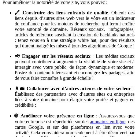
Pour améliorer la notoriété de votre site, vous pouvez :
🔗 Construire des liens entrants de qualité
. Obtenir des
liens depuis d’autres sites web vers le vôtre est un indicateur
de confiance pour les moteurs de recherche, qui feront croître
votre autorité de domaine. Réseaux sociaux, infographies,
articles de référence suscitant la création de backlinks naturels
: tenez-vous-en à une stratégie white hat, pour des résultats
qui durent malgré les mises à jour des algorithmes de Google !
📢 Engager sur les réseaux sociaux
: Les médias sociaux
peuvent contribuer à augmenter la visibilité de votre site et à
interagir avec votre public, de façon dynamique et moderne.
Postez du contenu intéressant et encouragez les partages, afin
de vous faire connaître à grande échelle !
👩‍💼 Collaborer avec d’autres acteurs de votre secteur
:
Établissez des partenariats avec d’autres sites ou entreprises
liées à votre domaine pour élargir votre portée et gagner en
crédibilité ;
🌐 Améliorer votre présence en ligne
: Assurez-vous que
votre entreprise est répertoriée sur des
annuaires en ligne
, des
cartes Google, et sur des plateformes en lien avec votre
activité. Cela vous aidera non seulement à être découvert par