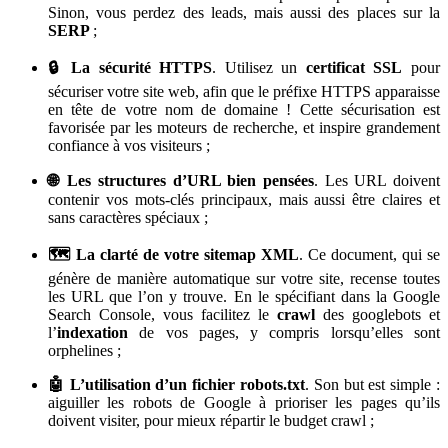
Sinon, vous perdez des leads, mais aussi des places sur la
SERP
;
🔒 La sécurité HTTPS
. Utilisez un
certificat SSL
pour
sécuriser votre site web, afin que le préfixe HTTPS apparaisse
en tête de votre nom de domaine ! Cette sécurisation est
favorisée par les moteurs de recherche, et inspire grandement
confiance à vos visiteurs ;
🌐 Les structures d’URL bien pensées
. Les URL doivent
contenir vos mots-clés principaux, mais aussi être claires et
sans caractères spéciaux ;
🗺️ La clarté de votre sitemap XML
. Ce document, qui se
génère de manière automatique sur votre site, recense toutes
les URL que l’on y trouve. En le spécifiant dans la Google
Search Console, vous facilitez le
crawl
des googlebots et
l’
indexation
de vos pages, y compris lorsqu’elles sont
orphelines ;
🤖 L’utilisation d’un fichier robots.txt
. Son but est simple :
aiguiller les robots de Google à prioriser les pages qu’ils
doivent visiter, pour mieux répartir le budget crawl ;