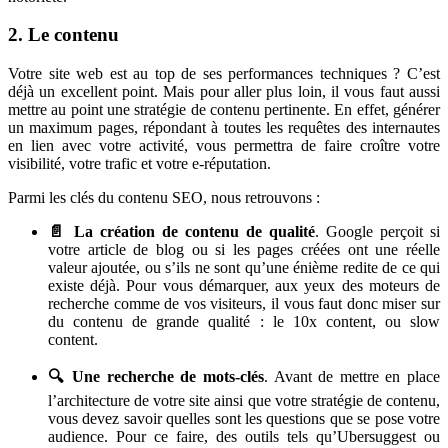
2. Le contenu
Votre site web est au top de ses performances techniques ? C’est
déjà un excellent point. Mais pour aller plus loin, il vous faut aussi
mettre au point une stratégie de contenu pertinente. En effet, générer
un maximum pages, répondant à toutes les requêtes des internautes
en lien avec votre activité, vous permettra de faire croître votre
visibilité, votre trafic et votre e-réputation.
Parmi les clés du contenu SEO, nous retrouvons :
📄 La création de contenu de qualité
. Google perçoit si
votre article de blog ou si les pages créées ont une réelle
valeur ajoutée, ou s’ils ne sont qu’une énième redite de ce qui
existe déjà. Pour vous démarquer, aux yeux des moteurs de
recherche comme de vos visiteurs, il vous faut donc miser sur
du contenu de grande qualité : le 10x content, ou slow
content.
🔍 Une recherche de mots-clés
. Avant de mettre en place
l’architecture de votre site ainsi que votre stratégie de contenu,
vous devez savoir quelles sont les questions que se pose votre
audience. Pour ce faire, des outils tels qu’Ubersuggest ou