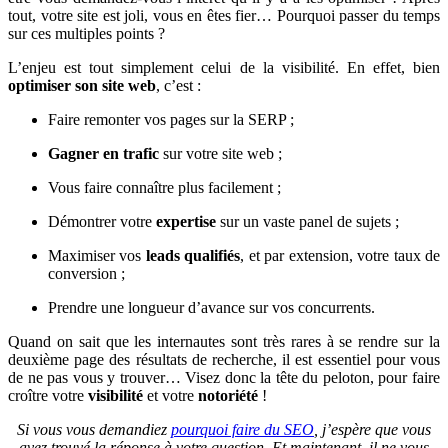
tout, votre site est joli, vous en êtes fier… Pourquoi passer du temps
sur ces multiples points ?
L’enjeu est tout simplement celui de la visibilité. En effet, bien
optimiser son site web
, c’est :
Faire remonter vos pages sur la SERP ;
Gagner en trafic
sur votre site web ;
Vous faire connaître plus facilement ;
Démontrer votre
expertise
sur un vaste panel de sujets ;
Maximiser vos
leads qualifiés
, et par extension, votre taux de
conversion ;
Prendre une longueur d’avance sur vos concurrents.
Quand on sait que les internautes sont très rares à se rendre sur la
deuxième page des résultats de recherche, il est essentiel pour vous
de ne pas vous y trouver… Visez donc la tête du peloton, pour faire
croître votre
visibilité
et votre
notoriété
!
Si vous vous demandiez
pourquoi faire du SEO
, j’espère que vous
avez trouvé la réponse à votre question. Et maintenant, il ne vous