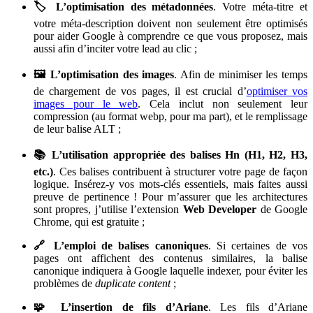
🏷️ L’optimisation des métadonnées
. Votre méta-titre et
votre méta-description doivent non seulement être optimisés
pour aider Google à comprendre ce que vous proposez, mais
aussi afin d’inciter votre lead au clic ;
🖼️ L’optimisation des images
. Afin de minimiser les temps
de chargement de vos pages, il est crucial d’
optimiser vos
images pour le web
. Cela inclut non seulement leur
compression (au format webp, pour ma part), et le remplissage
de leur balise ALT ;
📚 L’utilisation appropriée des balises Hn (H1, H2, H3,
etc.)
. Ces balises contribuent à structurer votre page de façon
logique. Insérez-y vos mots-clés essentiels, mais faites aussi
preuve de pertinence ! Pour m’assurer que les architectures
sont propres, j’utilise l’extension
Web Developer
de Google
Chrome, qui est gratuite ;
🔗 L’emploi de balises canoniques
. Si certaines de vos
pages ont affichent des contenus similaires, la balise
canonique indiquera à Google laquelle indexer, pour éviter les
problèmes de
duplicate content
;
🧩 L’insertion de fils d’Ariane
. Les fils d’Ariane