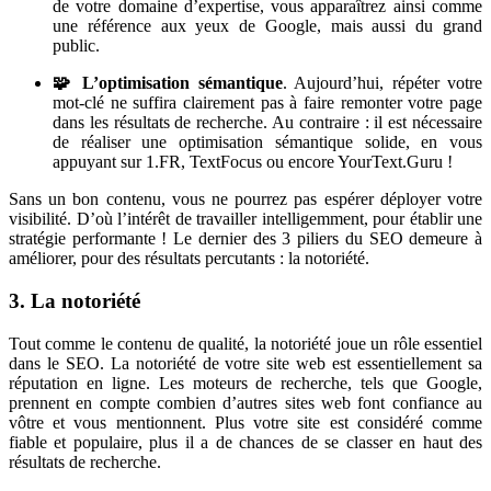
de votre domaine d’expertise, vous apparaîtrez ainsi comme
une référence aux yeux de Google, mais aussi du grand
public.
🧩 L’optimisation sémantique
. Aujourd’hui, répéter votre
mot-clé ne suffira clairement pas à faire remonter votre page
dans les résultats de recherche. Au contraire : il est nécessaire
de réaliser une optimisation sémantique solide, en vous
appuyant sur 1.FR, TextFocus ou encore YourText.Guru !
Sans un bon contenu, vous ne pourrez pas espérer déployer votre
visibilité. D’où l’intérêt de travailler intelligemment, pour établir une
stratégie performante ! Le dernier des 3 piliers du SEO demeure à
améliorer, pour des résultats percutants : la notoriété.
3. La notoriété
Tout comme le contenu de qualité, la notoriété joue un rôle essentiel
dans le SEO. La notoriété de votre site web est essentiellement sa
réputation en ligne. Les moteurs de recherche, tels que Google,
prennent en compte combien d’autres sites web font confiance au
vôtre et vous mentionnent. Plus votre site est considéré comme
fiable et populaire, plus il a de chances de se classer en haut des
résultats de recherche.