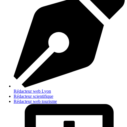
Rédacteur web Lyon
Rédacteur scientifique
Rédacteur web tourisme