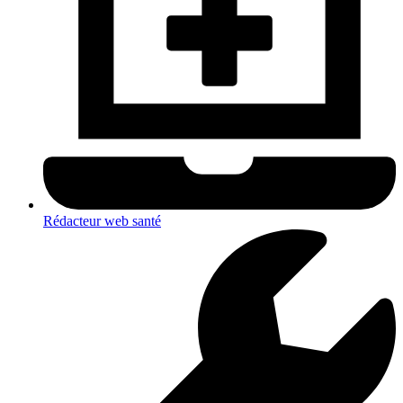
Rédacteur web santé