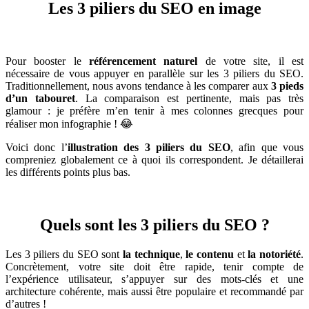
Les 3 piliers du SEO en image
Pour booster le
référencement naturel
de votre site, il est
nécessaire de vous appuyer en parallèle sur les 3 piliers du SEO.
Traditionnellement, nous avons tendance à les comparer aux
3 pieds
d’un tabouret
. La comparaison est pertinente, mais pas très
glamour : je préfère m’en tenir à mes colonnes grecques pour
réaliser mon infographie ! 😂
Voici donc l’
illustration des 3 piliers du SEO
, afin que vous
compreniez globalement ce à quoi ils correspondent. Je détaillerai
les différents points plus bas.
Quels sont les 3 piliers du SEO ?
Les 3 piliers du SEO sont
la technique
,
le contenu
et
la notoriété
.
Concrètement, votre site doit être rapide, tenir compte de
l’expérience utilisateur, s’appuyer sur des mots-clés et une
architecture cohérente, mais aussi être populaire et recommandé par
d’autres !