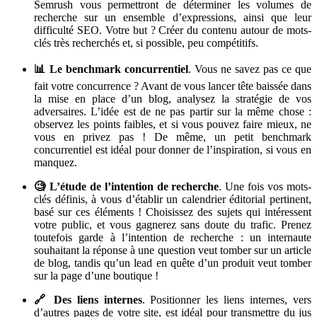
Semrush vous permettront de déterminer les volumes de
recherche sur un ensemble d’expressions, ainsi que leur
difficulté SEO. Votre but ? Créer du contenu autour de mots-
clés très recherchés et, si possible, peu compétitifs.
📊 Le benchmark concurrentiel
. Vous ne savez pas ce que
fait votre concurrence ? Avant de vous lancer tête baissée dans
la mise en place d’un blog, analysez la stratégie de vos
adversaires. L’idée est de ne pas partir sur la même chose :
observez les points faibles, et si vous pouvez faire mieux, ne
vous en privez pas ! De même, un petit benchmark
concurrentiel est idéal pour donner de l’inspiration, si vous en
manquez.
🧐 L’étude de l’intention de recherche
. Une fois vos mots-
clés définis, à vous d’établir un calendrier éditorial pertinent,
basé sur ces éléments ! Choisissez des sujets qui intéressent
votre public, et vous gagnerez sans doute du trafic. Prenez
toutefois garde à l’intention de recherche : un internaute
souhaitant la réponse à une question veut tomber sur un article
de blog, tandis qu’un lead en quête d’un produit veut tomber
sur la page d’une boutique !
🔗 Des liens internes
. Positionner les liens internes, vers
d’autres pages de votre site, est idéal pour transmettre du jus