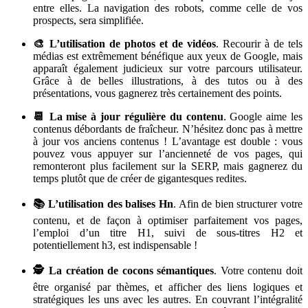
entre elles. La navigation des robots, comme celle de vos
prospects, sera simplifiée.
🎨 L’utilisation de photos et de vidéos
. Recourir à de tels
médias est extrêmement bénéfique aux yeux de Google, mais
apparaît également judicieux sur votre parcours utilisateur.
Grâce à de belles illustrations, à des tutos ou à des
présentations, vous gagnerez très certainement des points.
📆 La mise à jour régulière du contenu
. Google aime les
contenus débordants de fraîcheur. N’hésitez donc pas à mettre
à jour vos anciens contenus ! L’avantage est double : vous
pouvez vous appuyer sur l’ancienneté de vos pages, qui
remonteront plus facilement sur la SERP, mais gagnerez du
temps plutôt que de créer de gigantesques redites.
📚 L’utilisation des balises Hn
. Afin de bien structurer votre
contenu, et de façon à optimiser parfaitement vos pages,
l’emploi d’un titre H1, suivi de sous-titres H2 et
potentiellement h3, est indispensable !
🕵️ La création de cocons sémantiques
. Votre contenu doit
être organisé par thèmes, et afficher des liens logiques et
stratégiques les uns avec les autres. En couvrant l’intégralité