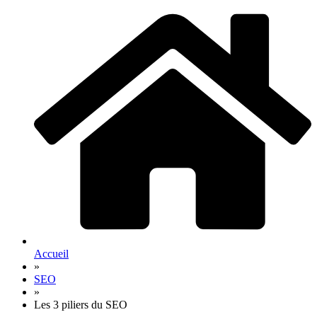
Accueil
»
SEO
»
Les 3 piliers du SEO