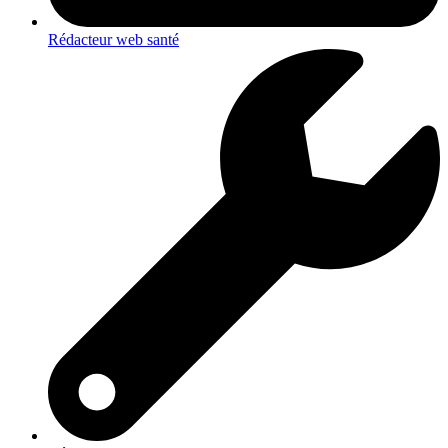
Rédacteur web santé