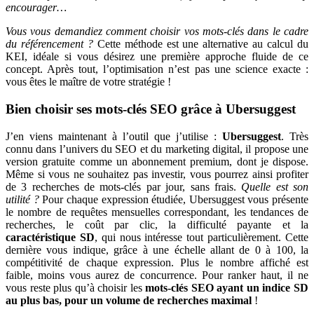
encourager…
Vous vous demandiez comment choisir vos mots-clés dans le cadre
du référencement ?
Cette méthode est une alternative au calcul du
KEI, idéale si vous désirez une première approche fluide de ce
concept. Après tout, l’optimisation n’est pas une science exacte :
vous êtes le maître de votre stratégie !
Bien choisir ses mots-clés SEO grâce à Ubersuggest
J’en viens maintenant à l’outil que j’utilise :
Ubersuggest
. Très
connu dans l’univers du SEO et du marketing digital, il propose une
version gratuite comme un abonnement premium, dont je dispose.
Même si vous ne souhaitez pas investir, vous pourrez ainsi profiter
de 3 recherches de mots-clés par jour, sans frais.
Quelle est son
utilité ?
Pour chaque expression étudiée, Ubersuggest vous présente
le nombre de requêtes mensuelles correspondant, les tendances de
recherches, le coût par clic, la difficulté payante et la
caractéristique SD
, qui nous intéresse tout particulièrement. Cette
dernière vous indique, grâce à une échelle allant de 0 à 100, la
compétitivité de chaque expression. Plus le nombre affiché est
faible, moins vous aurez de concurrence. Pour ranker haut, il ne
vous reste plus qu’à choisir les
mots-clés SEO ayant un indice SD
au plus bas, pour un volume de recherches maximal
!