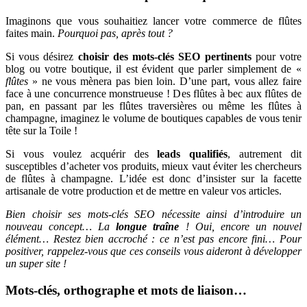
Imaginons que vous souhaitiez lancer votre commerce de flûtes
faites main.
Pourquoi pas, après tout ?
Si vous désirez
choisir des
mots-clés SEO pertinents
pour votre
blog ou votre boutique, il est évident que parler simplement de «
flûtes
» ne vous mènera pas bien loin. D’une part, vous allez faire
face à une concurrence monstrueuse ! Des flûtes à bec aux flûtes de
pan, en passant par les flûtes traversières ou même les flûtes à
champagne, imaginez le volume de boutiques capables de vous tenir
tête sur la Toile !
Si vous voulez acquérir des
leads qualifiés
, autrement dit
susceptibles d’acheter vos produits, mieux vaut éviter les chercheurs
de flûtes à champagne. L’idée est donc d’insister sur la facette
artisanale de votre production et de mettre en valeur vos articles.
Bien choisir ses mots-clés SEO nécessite ainsi d’introduire un
nouveau concept… La
longue traîne
! Oui, encore un nouvel
élément… Restez bien accroché : ce n’est pas encore fini… Pour
positiver, rappelez-vous que ces conseils vous aideront à développer
un super site !
Mots-clés, orthographe et mots de liaison…