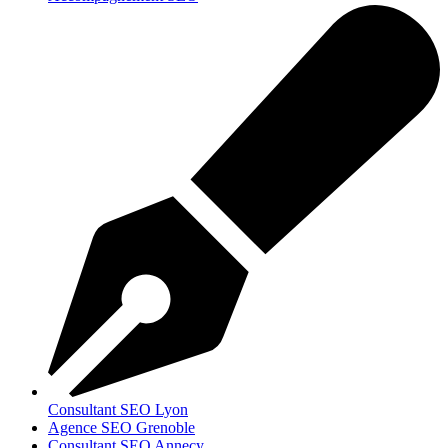
Consultant SEO Lyon
Agence SEO Grenoble
Consultant SEO Annecy