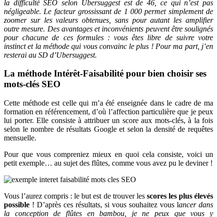
la difficulté SEO selon Ubersuggest est de 46, ce qui n’est pas
négligeable. Le facteur grossissant de 1 000 permet simplement de
zoomer sur les valeurs obtenues, sans pour autant les amplifier
outre mesure.
Des avantages et inconvénients peuvent être soulignés
pour chacune de ces formules : vous êtes libre de suivre votre
instinct et la méthode qui vous convainc le plus ! Pour ma part, j’en
resterai au SD d’Ubersuggest.
La méthode Intérêt-Faisabilité pour bien choisir ses
mots-clés SEO
Cette méthode est celle qui m’a été enseignée dans le cadre de ma
formation en référencement, d’où l’affection particulière que je peux
lui porter. Elle consiste à attribuer un score aux mots-clés, à la fois
selon le nombre de résultats Google et selon la densité de requêtes
mensuelle.
Pour que vous compreniez mieux en quoi cela consiste, voici un
petit exemple… au sujet des flûtes, comme vous avez pu le deviner !
Vous l’aurez compris : le but est de trouver les
scores les plus élevés
possible
! D’après ces résultats, si vous souhaitez vous l
ancer dans
la conception de flûtes en bambou, je ne peux que vous y