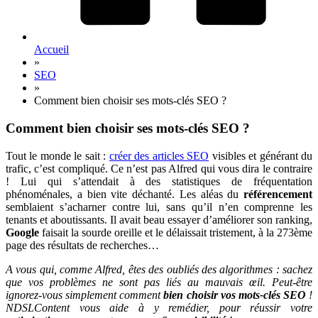
Accueil
»
SEO
»
Comment bien choisir ses mots-clés SEO ?
Comment bien choisir ses mots-clés SEO ?
Tout le monde le sait :
créer des articles SEO
visibles et générant du
trafic, c’est compliqué. Ce n’est pas Alfred qui vous dira le contraire
! Lui qui s’attendait à des statistiques de fréquentation
phénoménales, a bien vite déchanté. Les aléas du
référencement
semblaient s’acharner contre lui, sans qu’il n’en comprenne les
tenants et aboutissants. Il avait beau essayer d’améliorer son ranking,
Google
faisait la sourde oreille et le délaissait tristement, à la 273ème
page des résultats de recherches…
A vous qui, comme Alfred, êtes des oubliés des algorithmes : sachez
que vos problèmes ne sont pas liés au mauvais œil. Peut-être
ignorez-vous simplement comment
bien choisir vos mots-clés SEO
!
NDSLContent vous aide à y remédier, pour réussir votre