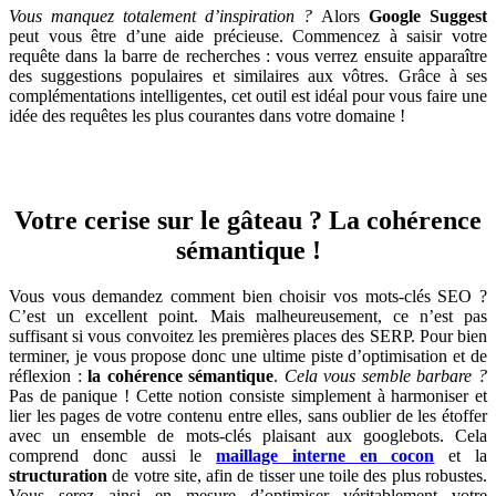
Vous manquez totalement d’inspiration ?
Alors
Google Suggest
peut vous être d’une aide précieuse. Commencez à saisir votre
requête dans la barre de recherches : vous verrez ensuite apparaître
des suggestions populaires et similaires aux vôtres. Grâce à ses
complémentations intelligentes, cet outil est idéal pour vous faire une
idée des requêtes les plus courantes dans votre domaine !
Votre cerise sur le gâteau ? La cohérence
sémantique !
Vous vous demandez comment bien choisir vos mots-clés SEO ?
C’est un excellent point. Mais malheureusement, ce n’est pas
suffisant si vous convoitez les premières places des SERP. Pour bien
terminer, je vous propose donc une ultime piste d’optimisation et de
réflexion :
la cohérence sémantique
.
Cela vous semble barbare ?
Pas de panique ! Cette notion consiste simplement à harmoniser et
lier les pages de votre contenu entre elles, sans oublier de les étoffer
avec un ensemble de mots-clés plaisant aux googlebots. Cela
comprend donc aussi le
maillage interne en cocon
et la
structuration
de votre site, afin de tisser une toile des plus robustes.
Vous serez ainsi en mesure d’optimiser véritablement votre