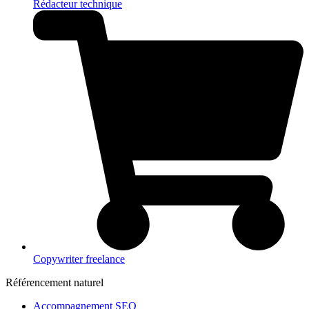
Rédacteur technique
Copywriter freelance
Référencement naturel
Accompagnement SEO