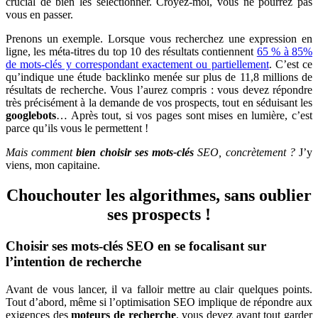
crucial de bien les sélectionner. Croyez-moi, vous ne pourrez pas
vous en passer.
Prenons un exemple. Lorsque vous recherchez une expression en
ligne, les méta-titres du top 10 des résultats contiennent
65 % à 85%
de mots-clés y correspondant exactement ou partiellement
. C’est ce
qu’indique une étude backlinko menée sur plus de 11,8 millions de
résultats de recherche. Vous l’aurez compris : vous devez répondre
très précisément à la demande de vos prospects, tout en séduisant les
googlebots
… Après tout, si vos pages sont mises en lumière, c’est
parce qu’ils vous le permettent !
Mais comment
bien choisir ses mots-clés
SEO, concrètement ?
J’y
viens, mon capitaine.
Chouchouter les algorithmes, sans oublier
ses prospects !
Choisir ses mots-clés SEO en se focalisant sur
l’intention de recherche
Avant de vous lancer, il va falloir mettre au clair quelques points.
Tout d’abord, même si l’optimisation SEO implique de répondre aux
exigences des
moteurs de recherche
, vous devez avant tout garder