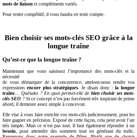
mots de liaison
et compléments variés.
Pour rester compétitif, il vous faudra en tenir compte.
Bien choisir ses mots-clés SEO grâce à la
longue traîne
Qu’est-ce que la longue traîne ?
Maintenant que vous saisissez l’importance des mots-clés et la
nécessité
de vous démarquer de la concurrence, attelons-nous rendre vos
expressions
encore plus stratégiques
. Je disais donc :
la longue
traîne
…
Quésako ? En quoi permet-elle de
bien choisir ses mots-
clés SEO
?
Si ce concept n’est pas forcément très inspirant de prime
abord, il demeure assez simple à concevoir.
Elle vise à vous faire enrichir vos mots-clés judicieusement, pour les
faire gagner en précision. Exposé de cette façon, cela peut avoir l’air
très simple. Mais ce n’est pas tout. Il faut également répondre à un
besoin
, pour atteindre des sommets tout en générant du trafic.
Reprenons donc notre exemple de flûtes. Plutôt que de choisir