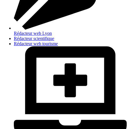
Rédacteur web Lyon
Rédacteur scientifique
Rédacteur web tourisme