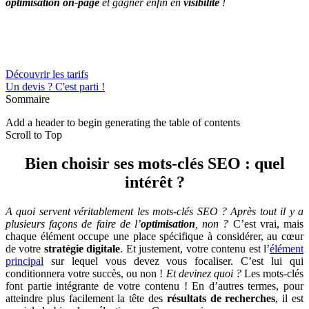
optimisation on-page
et gagner enfin en
visibilité
!
Découvrir les tarifs
Un devis ? C'est parti !
Sommaire
Add a header to begin generating the table of contents
Scroll to Top
Bien choisir ses mots-clés SEO : quel
intérêt ?
A quoi servent véritablement les mots-clés SEO ? Après tout il y a
plusieurs façons de faire de l’
optimisation
, non ?
C’est vrai, mais
chaque élément occupe une place spécifique à considérer, au cœur
de votre
stratégie digitale
. Et justement, votre contenu est l’
élément
principal
sur lequel vous devez vous focaliser. C’est lui qui
conditionnera votre succès, ou non !
Et devinez quoi ?
Les mots-clés
font partie intégrante de votre contenu ! En d’autres termes, pour
atteindre plus facilement la tête des
résultats de recherches
, il est