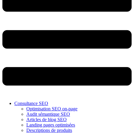
Consultance SEO
Optimisation SEO on-page
Audit sémantique SEO
Articles de blog SEO
Landing pages optimisées
Descriptions de produits