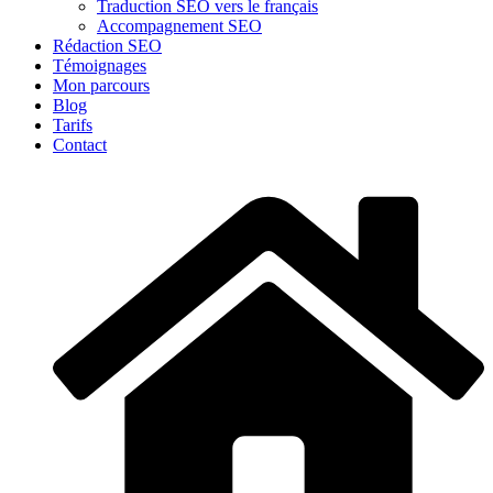
Traduction SEO vers le français
Accompagnement SEO
Rédaction SEO
Témoignages
Mon parcours
Blog
Tarifs
Contact